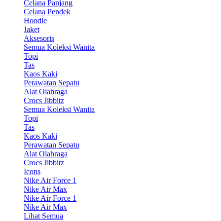
Celana Panjang
Celana Pendek
Hoodie
Jaket
Aksesoris
Semua Koleksi Wanita
Topi
Tas
Kaos Kaki
Perawatan Sepatu
Alat Olahraga
Crocs Jibbitz
Semua Koleksi Wanita
Topi
Tas
Kaos Kaki
Perawatan Sepatu
Alat Olahraga
Crocs Jibbitz
Icons
Nike Air Force 1
Nike Air Max
Nike Air Force 1
Nike Air Max
Lihat Semua