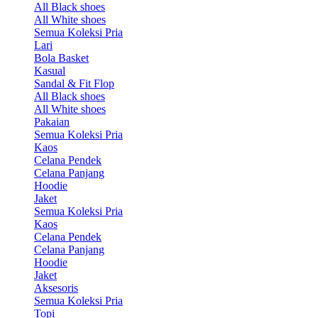
All Black shoes
All White shoes
Semua Koleksi Pria
Lari
Bola Basket
Kasual
Sandal & Fit Flop
All Black shoes
All White shoes
Pakaian
Semua Koleksi Pria
Kaos
Celana Pendek
Celana Panjang
Hoodie
Jaket
Semua Koleksi Pria
Kaos
Celana Pendek
Celana Panjang
Hoodie
Jaket
Aksesoris
Semua Koleksi Pria
Topi