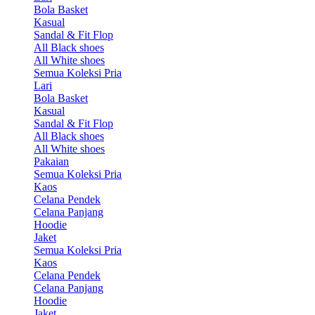
Bola Basket
Kasual
Sandal & Fit Flop
All Black shoes
All White shoes
Semua Koleksi Pria
Lari
Bola Basket
Kasual
Sandal & Fit Flop
All Black shoes
All White shoes
Pakaian
Semua Koleksi Pria
Kaos
Celana Pendek
Celana Panjang
Hoodie
Jaket
Semua Koleksi Pria
Kaos
Celana Pendek
Celana Panjang
Hoodie
Jaket