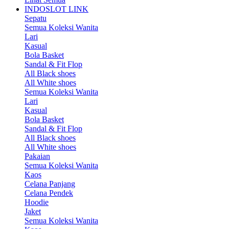
INDOSLOT LINK
Sepatu
Semua Koleksi Wanita
Lari
Kasual
Bola Basket
Sandal & Fit Flop
All Black shoes
All White shoes
Semua Koleksi Wanita
Lari
Kasual
Bola Basket
Sandal & Fit Flop
All Black shoes
All White shoes
Pakaian
Semua Koleksi Wanita
Kaos
Celana Panjang
Celana Pendek
Hoodie
Jaket
Semua Koleksi Wanita