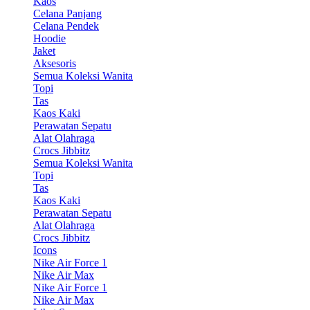
Kaos
Celana Panjang
Celana Pendek
Hoodie
Jaket
Aksesoris
Semua Koleksi Wanita
Topi
Tas
Kaos Kaki
Perawatan Sepatu
Alat Olahraga
Crocs Jibbitz
Semua Koleksi Wanita
Topi
Tas
Kaos Kaki
Perawatan Sepatu
Alat Olahraga
Crocs Jibbitz
Icons
Nike Air Force 1
Nike Air Max
Nike Air Force 1
Nike Air Max