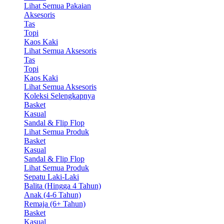
Lihat Semua Pakaian
Aksesoris
Tas
Topi
Kaos Kaki
Lihat Semua Aksesoris
Tas
Topi
Kaos Kaki
Lihat Semua Aksesoris
Koleksi Selengkapnya
Basket
Kasual
Sandal & Flip Flop
Lihat Semua Produk
Basket
Kasual
Sandal & Flip Flop
Lihat Semua Produk
Sepatu Laki-Laki
Balita (Hingga 4 Tahun)
Anak (4-6 Tahun)
Remaja (6+ Tahun)
Basket
Kasual