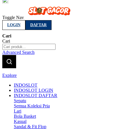
Indonesia
Toggle Nav
LOGIN
DAFTAR
Cari
Cari
Advanced Search
Explore
INDOSLOT
INDOSLOT LOGIN
INDOSLOT DAFTAR
Sepatu
Semua Koleksi Pria
Lari
Bola Basket
Kasual
Sandal & Fit Flop