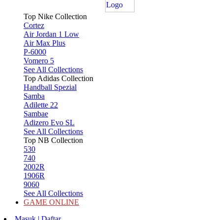
Top Nike Collection
Cortez
Air Jordan 1 Low
Air Max Plus
P-6000
Vomero 5
See All Collections
Top Adidas Collection
Handball Spezial
Samba
Adilette 22
Sambae
Adizero Evo SL
See All Collections
Top NB Collection
530
740
2002R
1906R
9060
See All Collections
GAME ONLINE
Masuk | Daftar