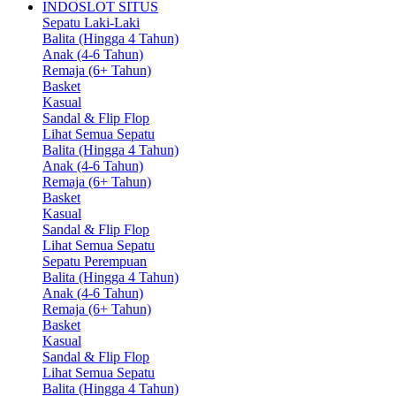
INDOSLOT SITUS
Sepatu Laki-Laki
Balita (Hingga 4 Tahun)
Anak (4-6 Tahun)
Remaja (6+ Tahun)
Basket
Kasual
Sandal & Flip Flop
Lihat Semua Sepatu
Balita (Hingga 4 Tahun)
Anak (4-6 Tahun)
Remaja (6+ Tahun)
Basket
Kasual
Sandal & Flip Flop
Lihat Semua Sepatu
Sepatu Perempuan
Balita (Hingga 4 Tahun)
Anak (4-6 Tahun)
Remaja (6+ Tahun)
Basket
Kasual
Sandal & Flip Flop
Lihat Semua Sepatu
Balita (Hingga 4 Tahun)