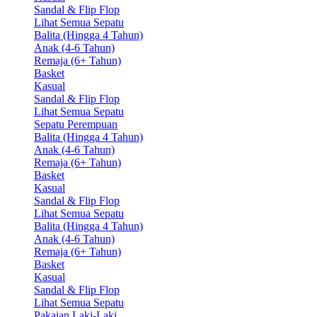
Sandal & Flip Flop
Lihat Semua Sepatu
Balita (Hingga 4 Tahun)
Anak (4-6 Tahun)
Remaja (6+ Tahun)
Basket
Kasual
Sandal & Flip Flop
Lihat Semua Sepatu
Sepatu Perempuan
Balita (Hingga 4 Tahun)
Anak (4-6 Tahun)
Remaja (6+ Tahun)
Basket
Kasual
Sandal & Flip Flop
Lihat Semua Sepatu
Balita (Hingga 4 Tahun)
Anak (4-6 Tahun)
Remaja (6+ Tahun)
Basket
Kasual
Sandal & Flip Flop
Lihat Semua Sepatu
Pakaian Laki-Laki