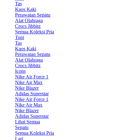
Tas
Kaos Kaki
Perawatan Sepatu
Alat Olahraga
Crocs Jibbitz
Semua Koleksi Pria
Topi
Tas
Kaos Kaki
Perawatan Sepatu
Alat Olahraga
Crocs Jibbitz
Icons
Nike Air Force 1
Nike Air Max
Nike Blazer
Adidas Superstar
Nike Air Force 1
Nike Air Max
Nike Blazer
Adidas Superstar
Lihat Semua
Sepatu
Semua Koleksi Pria
Lari