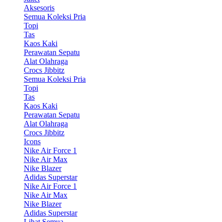
Aksesoris
Semua Koleksi Pria
Topi
Tas
Kaos Kaki
Perawatan Sepatu
Alat Olahraga
Crocs Jibbitz
Semua Koleksi Pria
Topi
Tas
Kaos Kaki
Perawatan Sepatu
Alat Olahraga
Crocs Jibbitz
Icons
Nike Air Force 1
Nike Air Max
Nike Blazer
Adidas Superstar
Nike Air Force 1
Nike Air Max
Nike Blazer
Adidas Superstar
Lihat Semua