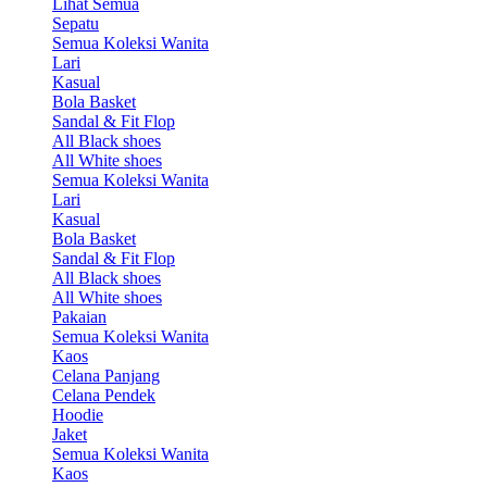
Lihat Semua
Sepatu
Semua Koleksi Wanita
Lari
Kasual
Bola Basket
Sandal & Fit Flop
All Black shoes
All White shoes
Semua Koleksi Wanita
Lari
Kasual
Bola Basket
Sandal & Fit Flop
All Black shoes
All White shoes
Pakaian
Semua Koleksi Wanita
Kaos
Celana Panjang
Celana Pendek
Hoodie
Jaket
Semua Koleksi Wanita
Kaos